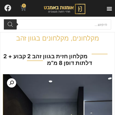
0
יצירת קשר
עבודות שלנו
ארונות אמבטיה
מקלחונים
,
מקלחונים בגוון זהב
מקלחון חזית בגוון זהב 2 קבוע + 2
דלתות דופן 8 מ”מ