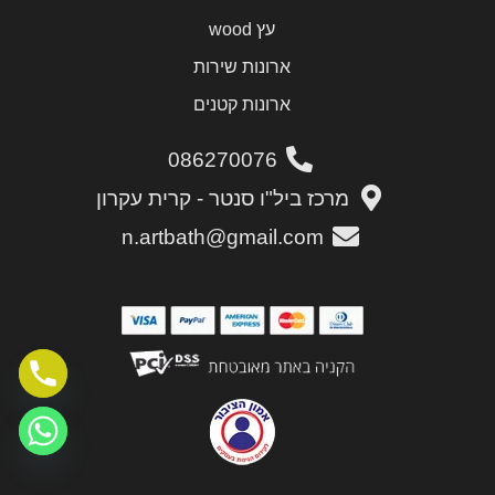
עץ wood
ארונות שירות
ארונות קטנים
086270076
מרכז ביל"ו סנטר - קרית עקרון
n.artbath@gmail.com