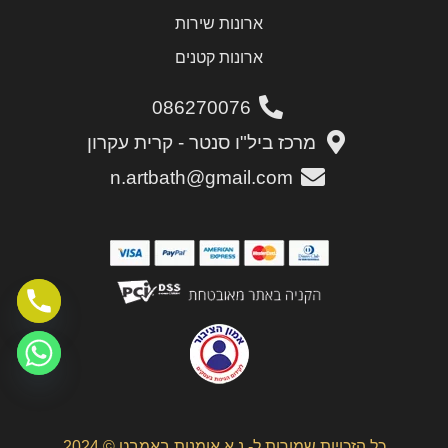
ארונות שירות
ארונות קטנים
086270076
מרכז ביל"ו סנטר - קרית עקרון
n.artbath@gmail.com
כל הזכויות שמורות ל- נ.א אומנות באמבט © 2024