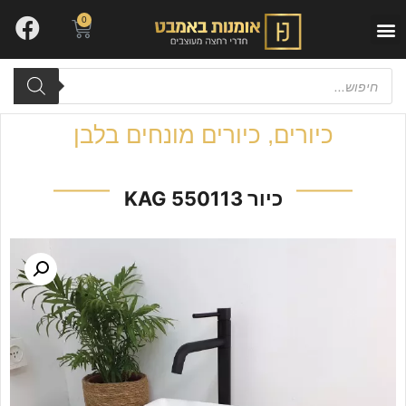
0
יצירת קשר
עבודות שלנו
ארונות אמבטיה
כיורים
,
כיורים מונחים בלבן
כיור KAG 550113