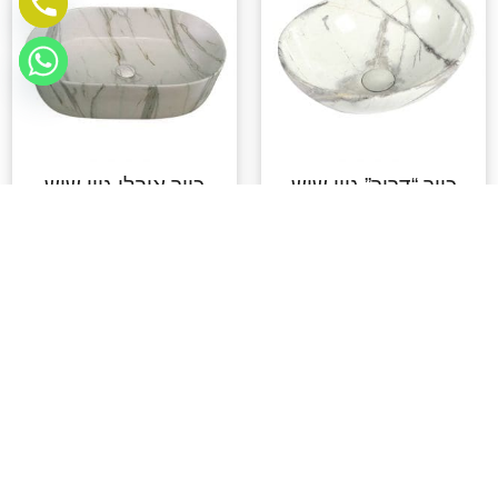
כיור “דרור” גוון שיש
כיור אובלי גוון שיש
לבן ונטיל מתנה
לבן ונטיל מתנה
₪
900.00
₪
650.00
הוספה לסל
הוספה לסל