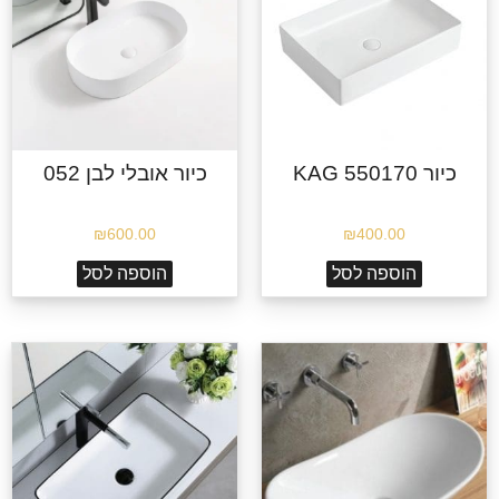
כיור KAG 550170
כיור אובלי לבן 052
₪
600.00
₪
400.00
הוספה לסל
הוספה לסל