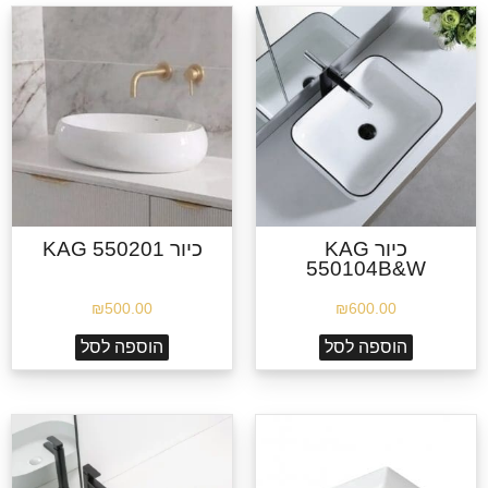
כיור KAG
כיור KAG 550201
550104B&W
₪
500.00
₪
600.00
הוספה לסל
הוספה לסל