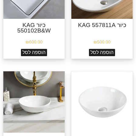
כיור KAG 557811A
כיור KAG
550102B&W
₪
600.00
₪
500.00
הוספה לסל
הוספה לסל