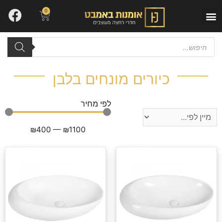
0
יצירת קשר
עבודות שלנו
ארונות אמבטיה
כיורים מונחים בלבן
לפי מחיר
₪
400
—
₪
1100