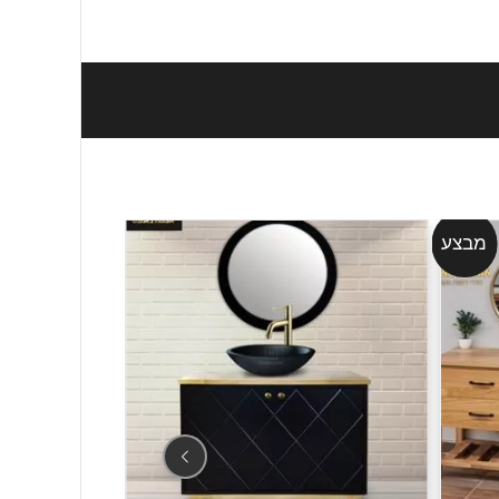
מבצע
מבצע