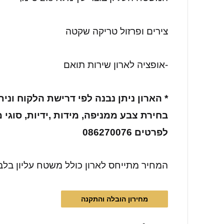
צירים ופרזול טריקה שקטה
-אופציה לארון שירות תואם
* הארון ניתן נבנה לפי דרישת הלקוח ונית
בחירת צבע ממניפה, מידות ,ידיות, סוגי מ
לפרטים 086270076
המחיר מתייחס לארון כולל משטח עליון בלב
מחירון הובלה והתקנה