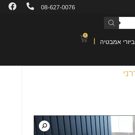
08-627-0076
0
יזרי אמבטיה
רני