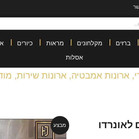
שר
ברזים
מקלחונים
מראות
כיורים
אב
אסלות
י
,
ארונות אמבטיה
,
ארונות שירות
,
מוד
 לאונרדו
מבצע