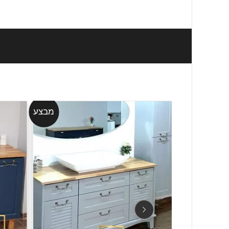
מבצע
מבצע