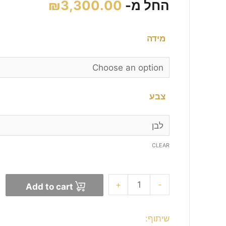
החל מ-
3,300.00
₪
מידה
צבע
CLEAR
+
-
Add to cart
שיתוף: