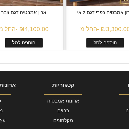
ון אמבטיה כפרי דגם נדב
ארון אמבטיה כפרי דגם לוא
3,300.0
₪
החל מ-
3,300.00
₪
החל מ-
הוספה לסל
הוספה לסל
קטגוריות
ארונות
ארונות אמבטיה
כ
ו
ברזים
מו
מקלחונים
עץ ood