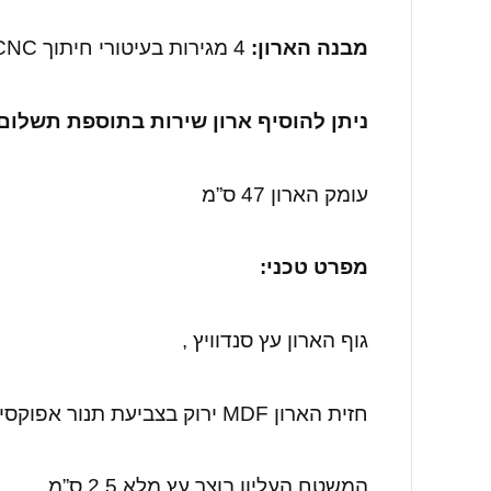
מבנה הארון:
4 מגירות בעיטורי חיתוך CNC.
ניתן להוסיף ארון שירות בתוספת תשלום
עומק הארון 47 ס”מ
מפרט טכני:
גוף הארון עץ סנדוויץ ,
חזית הארון MDF ירוק בצביעת תנור אפוקסי
המשטח העליון בוצר עץ מלא 2.5 ס”מ,